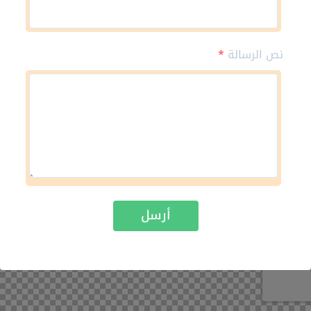
نص الرسالة
*
أرسل