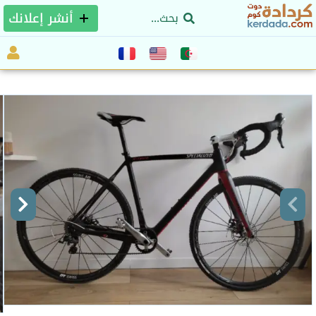
أنشر إعلانك