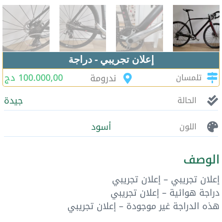
إعلان تجريبي - دراجة
100.000,00 دج
تلمسان
ندرومة
جيدة
الحالة
أسود
اللون
الوصف
إعلان تجريبي – إعلان تجريبي
دراجة هوائية – إعلان تجريبي
هذه الدراجة غير موجودة – إعلان تجريبي