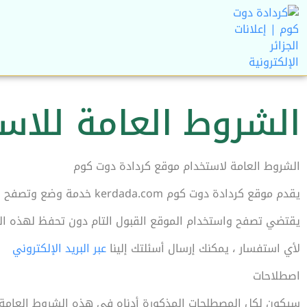
الشروط العامة للاس
الشروط العامة لاستخدام موقع كردادة دوت كوم
يقدم موقع كردادة دوت كوم kerdada.com خدمة وضع وتصفح الإعلانات المبوبة على الإنترنت للأفراد بشكل أساسي.
يقتضي تصفح واستخدام الموقع القبول التام دون تحفظ لهذه الش
لأي استفسار ، يمكنك إرسال أسئلتك إلينا
عبر البريد الإلكتروني
اصطلاحات
سيكون لكل المصطلحات المذكورة أدناه في هذه الشروط العامة ل