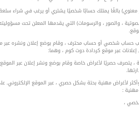
عنوي) بالغًا يمتلك حسابًا شخصيًا يشتري أو يرغب في شراء سلعة أ
والصوتية ، والصور ، والرسومات) التي يقدمها المعلن تحت مسؤوليته 
وقع.
ب حساب شخصي أو حساب محترف ، وقام بوضع إعلان ونشره عبر م
 إعلانات عبر موقع كردادة دوت كوم ، وهما:
 يتصرف حصريًا لأغراض خاصة وقام بوضع ونشر إعلان عبر الموقع ا
رتها.
وأكثر لأغراض مهنية بحتة بشكل حصري ، عبر الموقع الإلكتروني. 
مهنية :
شخصي ،