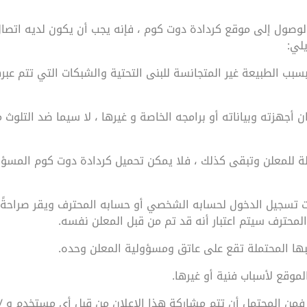
لوصول إلى موقع كردادة دوت كوم ، فإنه يجب أن يكون لديه اتصال 
يلي:
بب الطبيعة غير المتجانسة للبنى التحتية والشبكات التي تتم عبر
مان أجهزته وبياناته أو برامجه الخاصة و غيرها ، لا سيما ضد التلو
 للمعلن وتبقى كذلك ، فلا يمكن تحميل كردادة دوت كوم المسؤول
فات تسجيل الدخول لحسابه الشخصي أو حسابه المحترف ويقر صراحة
لمحترف سيتم اعتبار أنه قد تم من قبل المعلن نفسه.
ها المحتملة تقع على عاتق ومسؤولية المعلن وحده.
موقع لأسباب فنية أو غيرها.
، فمن المحتمل أن تتم مشاركة هذا الإعلان من قبل أي مستخدم و /