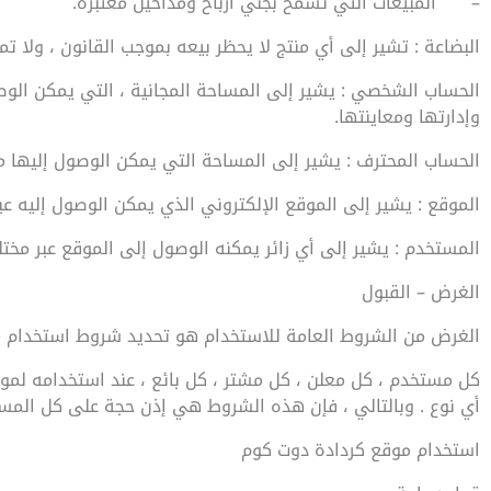
–
المبيعات التي تسمح بجني أرباح ومداخيل معتبرة.
البضاعة : تشير إلى أي منتج لا يحظر بيعه بموجب القانون ، ولا ت
الحساب الشخصي : يشير إلى المساحة المجانية ، التي يمكن الوصو
وإدارتها ومعاينتها.
الحساب المحترف : يشير إلى المساحة التي يمكن الوصول إليها من
الموقع : يشير إلى الموقع الإلكتروني الذي يمكن الوصول إليه عبر العنوان om
المستخدم : يشير إلى أي زائر يمكنه الوصول إلى الموقع عبر مخت
الغرض – القبول
الغرض من الشروط العامة للاستخدام هو تحديد شروط استخدام مو
كل مستخدم ، كل معلن ، كل مشتر ، كل بائع ، عند استخدامه لموق
أي نوع . وبالتالي ، فإن هذه الشروط هي إذن حجة على كل المستخ
استخدام موقع كردادة دوت كوم