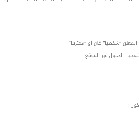
المعلن “شخصيا” كان أو “محترفا”
سجيل الدخول عبر الموقع :
خول :