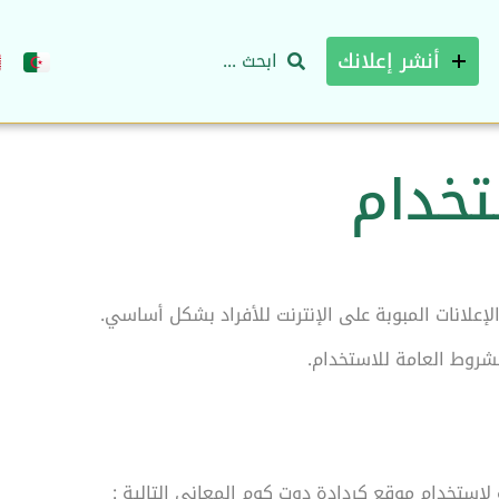
أنشر إعلانك
تخدام
روط العامة للاستخدام.
استخدام موقع كردادة دوت كوم المعاني التالية :