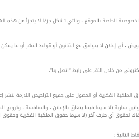
لخصوصية الخاصة بالموقع ، والتي تشكل جزءًا لا يتجزأ من هذه ال
يض ، أي إعلان لا يتوافق مع القانون أو قواعد النشر أو ما يمكن 
روني من خلال النقر على رابط “اتصل بنا”.
الملكية الفكرية أو الحصول على جميع التراخيص اللازمة لنشر إعل
نين سارية (لا سيما فيما يتعلق بالإعلان ، والمنافسة ، وترويج ال
تهاك لحقوق أي طرف آخر (لا سيما حقوق الملكية الفكرية وحقوق ال
ط التالية :