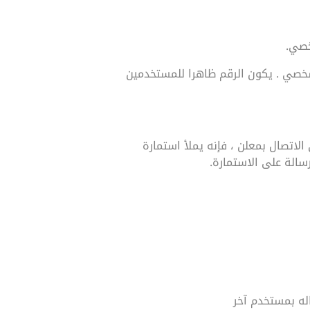
خصي.
لشخصي . يكون الرقم ظاهرا للمستخدمين
لاتصال بمعلن ، فإنه يملأ استمارة
سالة على الاستمارة.
له بمستخدم آخر