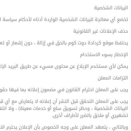
البيانات الشخصية
تخضع أي معالجة للبيانات الشخصية الواردة أدناه لأحكام سياسة ا
حذف الإعلانات غير القانونية
يحتفظ موقع كردادة دوت كوم بالحق في إزالة ، دون إشعار أو تعو
الإخطار بسوء الاستخدام
يمكن لأي مستخدم الإبلاغ عن محتوى مسيء عن طريق البريد الإلكت
التزامات المعلن
يجب على المعلن احترام القانون في مضمون إعلانه بما فيها حقوق 
يجب على المعلن التحقق قبل النشر أن إعلانه لا يتعارض مع أي قوا
البيانات الشخصية ، وحظر تسويق سلع أو خدمات معينة) ، ولا ان
تشهيري أو ملحق بالضرر لأطراف أخرى.
وبالتالي ، يتعهد المعلن على وجه الخصوص بأن الإعلان يحترم النقا