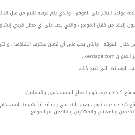
منعه قواعد النشر على الموقع ، والذي يتم عرضه للبيع من قبل البائ
ل إليها من خلال الموقع ، والتي يجب على أي معلن فردي إنشاؤها
 خلال الموقع ، والتي يجب على أي مُعلن محترف إنشاؤها ، والتي 
kerdada.c .
لف الوسائط التي تتيح ذلك.
قع كردادة دوت كوم المتاح للمستخدمين وللمعلنين.
ع كردادة دوت كوم ، يعتبر بأنه صرح بأنه قد قرأ شروط الاستخدا
دمين والمعلنين والمشترين والبائعين عبر الموقع.