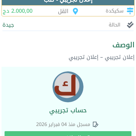
2.000,00 دج
سكيكدة
القل
جيدة
الحالة
الوصف
إعلان تجريبي – إعلان تجريبي
حساب تجريبي
مسجل منذ 04 فبراير 2026