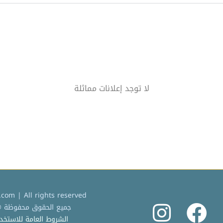
لا توجد إعلانات مماثلة
com | All rights reserved
جميع الحقوق محفوظة © 2022 كردادة دوت 
الشروط العامة للاستخدام |  Service