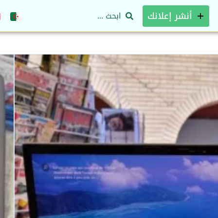
أنشر إعلانك