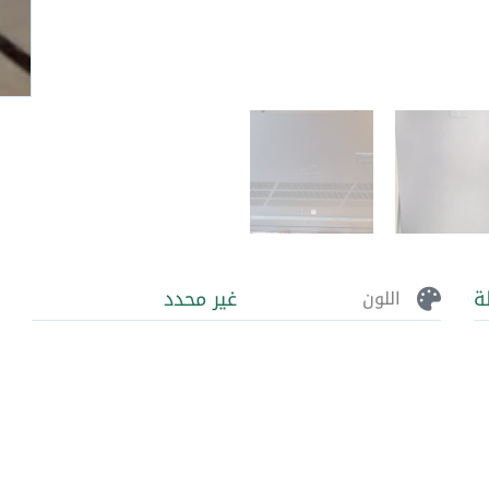
ة
غير محدد
اللون