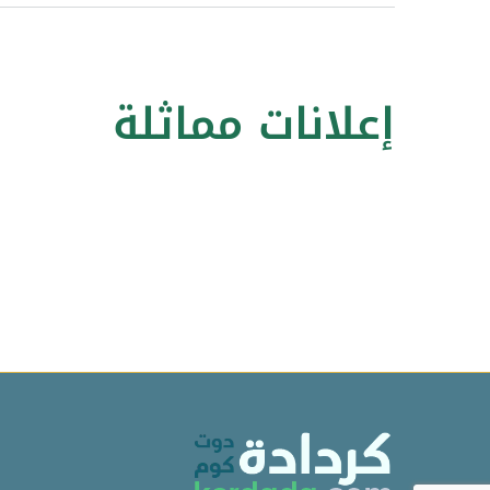
إعلانات مماثلة