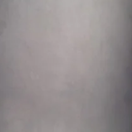
حساب تجريبي
مسجل منذ 04 فبراير 2026
رقم الهاتف محجوب
اكتب رسالة
تاريخ النشر:
15 03 2022
رقم الإعلان:
13070
20
عدد المشاهدات:
0
عدد الإضافات إلى المفضلة: