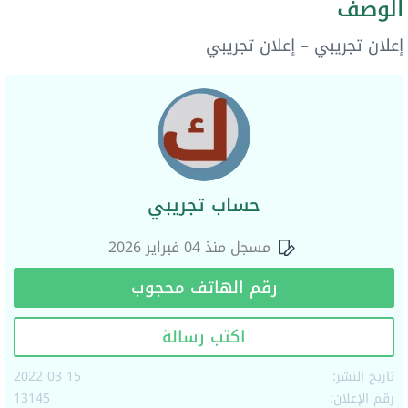
الوصف
إعلان تجريبي – إعلان تجريبي
حساب تجريبي
مسجل منذ 04 فبراير 2026
رقم الهاتف محجوب
اكتب رسالة
تاريخ النشر:
15 03 2022
رقم الإعلان:
13145