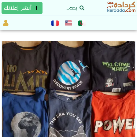
أنشر إعلانك