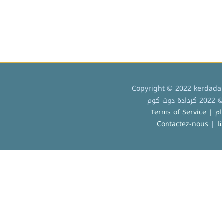
Copyright © 2022 kerdada.
كوم
Terms of
ا
|
Contactez-nous