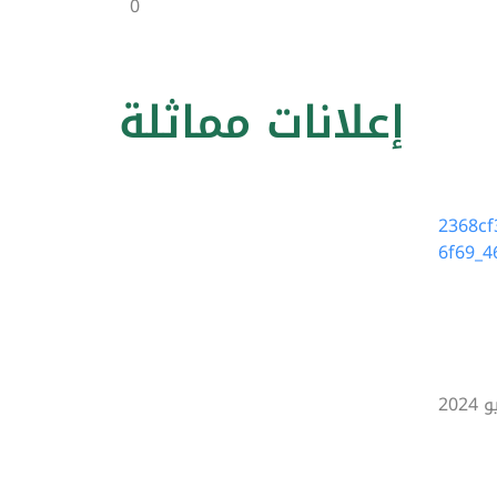
0
إعلانات مماثلة