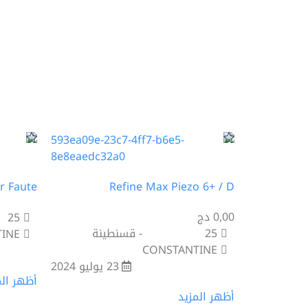
r Faute
Refine Max Piezo 6+ / D
0,00 دج
25
25
- قسنطينة
INE
CONSTANTINE
23 يوليو 2024
أظهر الم
أظهر المزيد