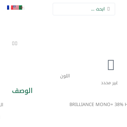
اللون
غير محدد
الوصف
BRILLIANCE MONO+ 38% H
ال