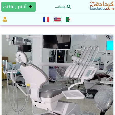
أنشر إعلانك