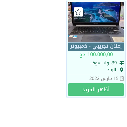
إعلان تجريبي - كمبيوتر
100.000,00 دج
39
- واد سوف
الواد
15 مارس 2022
أظهر المزيد