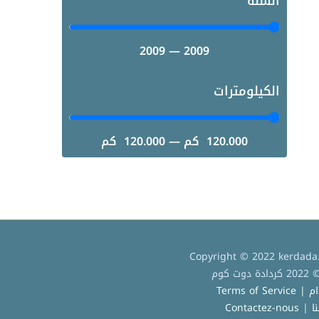
السنة
2009
—
2009
الكيلومترات
120.000
كم
—
120.000
كم
Copyright © 2022 kerdada.
كوم
Terms of
ا
|
Contactez-nous