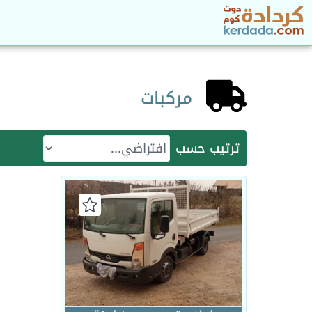
مركبات
ترتيب حسب