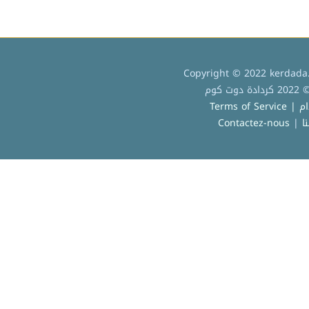
Copyright © 2022 kerdada.
كوم
Terms of
ا
|
Contactez-nous