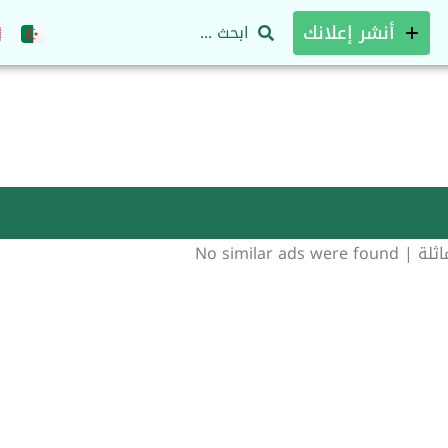
أنشر إعلانك
No similar ads