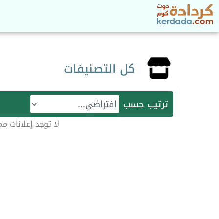
كل التصنيفات
ترتيب حسب
لا توجد إعلانات مماثلة |  were found